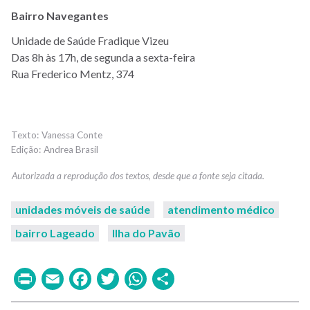
Bairro Navegantes
Unidade de Saúde Fradique Vizeu
Das 8h às 17h, de segunda a sexta-feira
Rua Frederico Mentz, 374
Vanessa Conte
Andrea Brasil
unidades móveis de saúde
atendimento médico
bairro Lageado
Ilha do Pavão
Print
Email
Facebook
Twitter
WhatsApp
Share