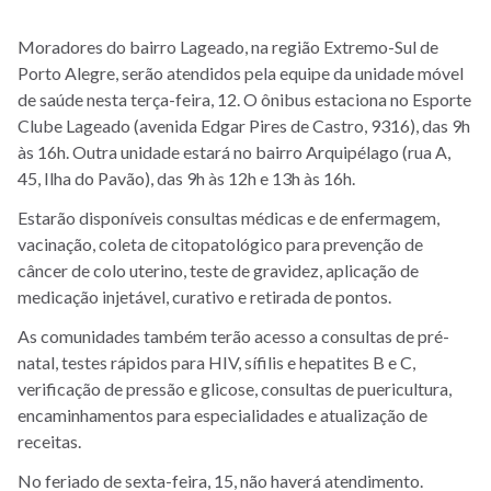
Moradores do bairro Lageado, na região Extremo-Sul de
Porto Alegre, serão atendidos pela equipe da unidade móvel
de saúde nesta terça-feira, 12. O ônibus estaciona no Esporte
Clube Lageado (avenida Edgar Pires de Castro, 9316), das 9h
às 16h. Outra unidade estará no bairro Arquipélago (rua A,
45, Ilha do Pavão), das 9h às 12h e 13h às 16h.
Estarão disponíveis consultas médicas e de enfermagem,
vacinação, coleta de citopatológico para prevenção de
câncer de colo uterino, teste de gravidez, aplicação de
medicação injetável, curativo e retirada de pontos.
As comunidades também terão acesso a consultas de pré-
natal, testes rápidos para HIV, sífilis e hepatites B e C,
verificação de pressão e glicose, consultas de puericultura,
encaminhamentos para especialidades e atualização de
receitas.
No feriado de sexta-feira, 15, não haverá atendimento.