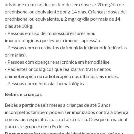
atividade e em uso de corticoides em doses ≥ 20 mg/dia de
prednisona, ou equivalente por ≥ 14 dias. Crianças: doses de
prednisona, ou equivalente, ≥ 2 mg/kg/dia por mais de 14
dias até 10kg.
- Pessoas em uso de imunossupressores e/ou
imunobiológicos que levam à imunossupressão.
- Pessoas com erros inatos da imunidade (imunodeficiências
primárias).
- Pessoas com doença renal crônica em hemodiálise.
- Pacientes oncológicos que realizaram tratamentos
quimioterápico ou radioterápico nos últimos seis meses.
- Pessoas com neoplasias hematológicas.
Bebês e crianças
Bebês a partir de seis meses a crianças de até 5 anos
incompletos também podem ser imunizados contra a doença,
com vacina específica para a faixa etária. O esquema vacinal
para este grupo é em três doses.
Documentação:
documento de identidade do pai, mãe ou