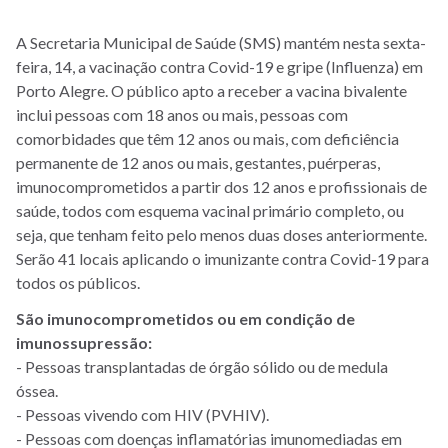
A Secretaria Municipal de Saúde (SMS) mantém nesta sexta-
feira, 14, a vacinação contra Covid-19 e gripe (Influenza) em
Porto Alegre. O público apto a receber a vacina bivalente
inclui pessoas com 18 anos ou mais, pessoas com
comorbidades que têm 12 anos ou mais, com deficiência
permanente de 12 anos ou mais, gestantes, puérperas,
imunocomprometidos a partir dos 12 anos e profissionais de
saúde, todos com esquema vacinal primário completo, ou
seja, que tenham feito pelo menos duas doses anteriormente.
Serão 41 locais aplicando o imunizante contra Covid-19 para
todos os públicos.
São imunocomprometidos ou em condição de
imunossupressão:
- Pessoas transplantadas de órgão sólido ou de medula
óssea.
- Pessoas vivendo com HIV (PVHIV).
- Pessoas com doenças inflamatórias imunomediadas em