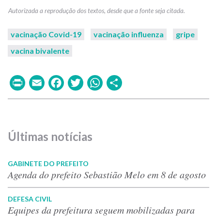
vacinação Covid-19
vacinação influenza
gripe
vacina bivalente
Print
Email
Facebook
Twitter
WhatsApp
Share
Últimas notícias
GABINETE DO PREFEITO
Agenda do prefeito Sebastião Melo em 8 de agosto
DEFESA CIVIL
Equipes da prefeitura seguem mobilizadas para