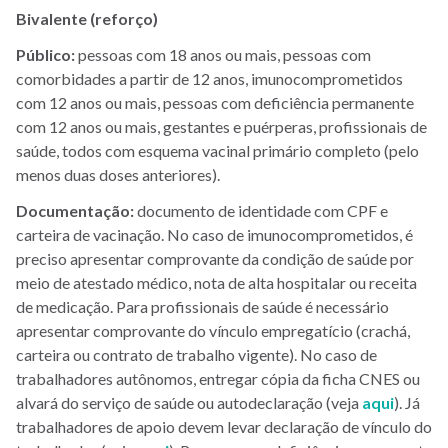
Bivalente (reforço)
Público:
pessoas com 18 anos ou mais, pessoas com
comorbidades a partir de 12 anos, imunocomprometidos
com 12 anos ou mais, pessoas com deficiência permanente
com 12 anos ou mais, gestantes e puérperas, profissionais de
saúde, todos com esquema vacinal primário completo (pelo
menos duas doses anteriores).
Documentação:
documento de identidade com CPF e
carteira de vacinação. No caso de imunocomprometidos, é
preciso apresentar comprovante da condição de saúde por
meio de atestado médico, nota de alta hospitalar ou receita
de medicação. Para profissionais de saúde é necessário
apresentar comprovante do vínculo empregatício (crachá,
carteira ou contrato de trabalho vigente). No caso de
trabalhadores autônomos, entregar cópia da ficha CNES ou
alvará do serviço de saúde ou autodeclaração (veja
aqui
). Já
trabalhadores de apoio devem levar declaração de vínculo do