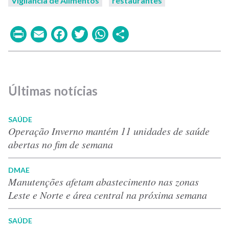
Vigilância de Alimentos
restaurantes
Print
Email
Facebook
Twitter
WhatsApp
Share
Últimas notícias
SAÚDE
Operação Inverno mantém 11 unidades de saúde
abertas no fim de semana
DMAE
Manutenções afetam abastecimento nas zonas
Leste e Norte e área central na próxima semana
SAÚDE