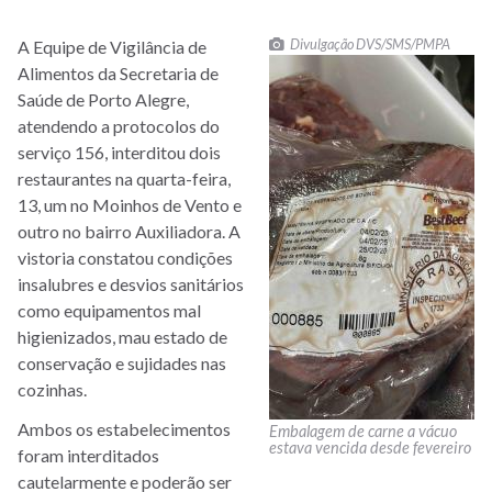
Divulgação DVS/SMS/PMPA
A Equipe de Vigilância de
Alimentos da Secretaria de
Saúde de Porto Alegre,
atendendo a protocolos do
serviço 156, interditou dois
restaurantes na quarta-feira,
13, um no Moinhos de Vento e
outro no bairro Auxiliadora. A
vistoria constatou condições
insalubres e desvios sanitários
como equipamentos mal
higienizados, mau estado de
conservação e sujidades nas
cozinhas.
Ambos os estabelecimentos
Embalagem de carne a vácuo
estava vencida desde fevereiro
foram interditados
cautelarmente e poderão ser