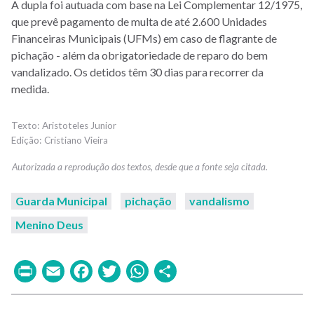
A dupla foi autuada com base na Lei Complementar 12/1975,
que prevê pagamento de multa de até 2.600 Unidades
Financeiras Municipais (UFMs) em caso de flagrante de
pichação - além da obrigatoriedade de reparo do bem
vandalizado. Os detidos têm 30 dias para recorrer da
medida.
Aristoteles Junior
Cristiano Vieira
Guarda Municipal
pichação
vandalismo
Menino Deus
Print
Email
Facebook
Twitter
WhatsApp
Share