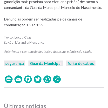
guarnição mais próxima para efetuar a prisão”, destacou o
comandante da Guarda Municipal, Marcelo do Nascimento.
Denúncias podem ser realizadas pelos canais de
comunicação 153 e 156.
Lucas Rivas
Lissandra Mendonça
segurança
Guarda Municipal
furto de cabos
Print
Email
Facebook
Twitter
WhatsApp
Share
Últimas notícias