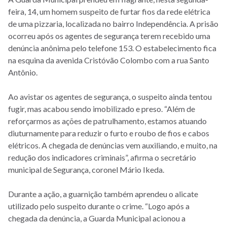
feira, 14, um homem suspeito de furtar fios da rede elétrica
de uma pizzaria, localizada no bairro Independência. A prisão
ocorreu após os agentes de segurança terem recebido uma
denúncia anônima pelo telefone 153. O estabelecimento fica
na esquina da avenida Cristóvão Colombo com a rua Santo
Antônio.
Ao avistar os agentes de segurança, o suspeito ainda tentou
fugir, mas acabou sendo imobilizado e preso. “Além de
reforçarmos as ações de patrulhamento, estamos atuando
diuturnamente para reduzir o furto e roubo de fios e cabos
elétricos. A chegada de denúncias vem auxiliando, e muito, na
redução dos indicadores criminais”, afirma o secretário
municipal de Segurança, coronel Mário Ikeda.
Durante a ação, a guarnição também aprendeu o alicate
utilizado pelo suspeito durante o crime. “Logo após a
chegada da denúncia, a Guarda Municipal acionou a