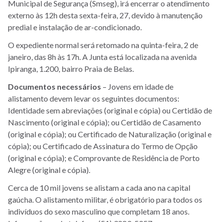
Municipal de Segurança (Smseg), irá encerrar o atendimento
externo às 12h desta sexta-feira, 27, devido à manutenção
predial e instalação de ar-condicionado.
O expediente normal será retomado na quinta-feira, 2 de
janeiro, das 8h às 17h. A Junta está localizada na avenida
Ipiranga, 1.200, bairro Praia de Belas.
Documentos
necessários
– Jovens em idade de
alistamento devem levar os seguintes documentos:
Identidade sem abreviações (original e cópia) ou Certidão de
Nascimento (original e cópia); ou Certidão de Casamento
(original e cópia); ou Certificado de Naturalização (original e
cópia); ou Certificado de Assinatura do Termo de Opção
(original e cópia); e Comprovante de Residência de Porto
Alegre (original e cópia).
Cerca de 10 mil jovens se alistam a cada ano na capital
gaúcha. O alistamento militar, é obrigatório para todos os
indivíduos do sexo masculino que completam 18 anos.