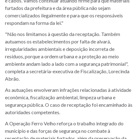
e cabos. Vamos continuar atuando firme para que materiais
furtados da prefeitura e da área pública não sejam
comercializados ilegalmente e para que os responsáveis
respondam na forma da lei."
"Não nos limitamos à questão da receptação. Também
autuamos os estabelecimentos por falta de alvará,
irregularidades ambientais e deposição incorreta de
resíduos, porque a ordem urbana e a proteção ao meio
ambiente andam lado a lado com a segurança patrimonial",
completa a secretária-executiva de Fiscalização, Lorecinda
Abrão.
As autuações envolveram infrações relacionadas à atividade
econômica, fiscalização ambiental, limpeza urbana e
segurança pública. O caso de receptação foi encaminhado às
autoridades competentes.
A Operação Ferro Velho reforça o trabalho integrado do
município e das forças de segurança no combate à
receptação de materiais furtados, além da preservação da