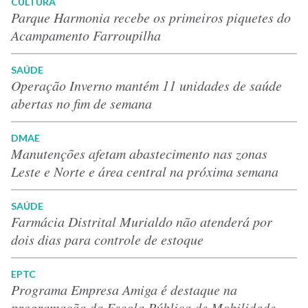
CULTURA
Parque Harmonia recebe os primeiros piquetes do
Acampamento Farroupilha
SAÚDE
Operação Inverno mantém 11 unidades de saúde
abertas no fim de semana
DMAE
Manutenções afetam abastecimento nas zonas
Leste e Norte e área central na próxima semana
SAÚDE
Farmácia Distrital Murialdo não atenderá por
dois dias para controle de estoque
EPTC
Programa Empresa Amiga é destaque na
programação da Escola Pública de Mobilidade