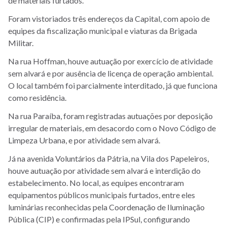
de materiais furtados.
Foram vistoriados três endereços da Capital, com apoio de
equipes da fiscalização municipal e viaturas da Brigada
Militar.
Na rua Hoffman, houve autuação por exercício de atividade
sem alvará e por ausência de licença de operação ambiental.
O local também foi parcialmente interditado, já que funciona
como residência.
Na rua Paraíba, foram registradas autuações por deposição
irregular de materiais, em desacordo com o Novo Código de
Limpeza Urbana, e por atividade sem alvará.
Já na avenida Voluntários da Pátria, na Vila dos Papeleiros,
houve autuação por atividade sem alvará e interdição do
estabelecimento. No local, as equipes encontraram
equipamentos públicos municipais furtados, entre eles
luminárias reconhecidas pela Coordenação de Iluminação
Pública (CIP) e confirmadas pela IPSul, configurando