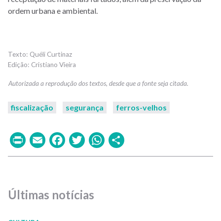
ordem urbana e ambiental.
Quéli Curtinaz
Cristiano Vieira
fiscalização
segurança
ferros-velhos
Print
Email
Facebook
Twitter
WhatsApp
Share
Últimas notícias