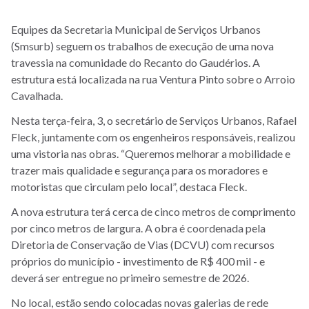
Equipes da Secretaria Municipal de Serviços Urbanos
(Smsurb) seguem os trabalhos de execução de uma nova
travessia na comunidade do Recanto do Gaudérios. A
estrutura está localizada na rua Ventura Pinto sobre o Arroio
Cavalhada.
Nesta terça-feira, 3, o secretário de Serviços Urbanos, Rafael
Fleck, juntamente com os engenheiros responsáveis, realizou
uma vistoria nas obras. “Queremos melhorar a mobilidade e
trazer mais qualidade e segurança para os moradores e
motoristas que circulam pelo local”, destaca Fleck.
A nova estrutura terá cerca de cinco metros de comprimento
por cinco metros de largura. A obra é coordenada pela
Diretoria de Conservação de Vias (DCVU) com recursos
próprios do município - investimento de R$ 400 mil - e
deverá ser entregue no primeiro semestre de 2026.
No local, estão sendo colocadas novas galerias de rede