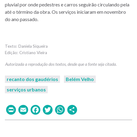
pluvial por onde pedestres e carros seguirão circulando pela
até o término da obra. Os serviços iniciaram em novembro
do ano passado.
Daniela Siqueira
Cristiano Vieira
recanto dos gaudérios
Belém Velho
serviços urbanos
Print
Email
Facebook
Twitter
WhatsApp
Share