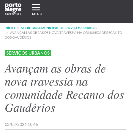
Pular
Expandir/recolher
para
navegação
MENU
o
conteúdo
INÍCIO
SECRETARIA MUNICIPAL DE SERVIÇOS URBANOS
principal
AVANÇAM AS OBRAS DE NOVA TRAVESSIA NA COMUNIDADE RECANTO
DOS GAUDÉRIOS
SERVIÇOS URBANOS
Avançam as obras de
nova travessia na
comunidade Recanto dos
Gaudérios
03/03/2026 10:46