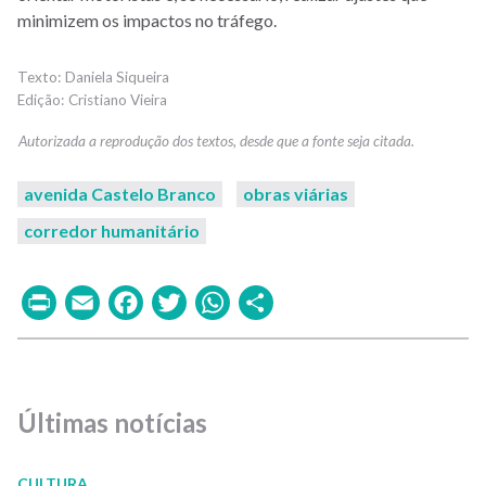
minimizem os impactos no tráfego.
Daniela Siqueira
Cristiano Vieira
avenida Castelo Branco
obras viárias
corredor humanitário
Print
Email
Facebook
Twitter
WhatsApp
Share
Últimas notícias
CULTURA