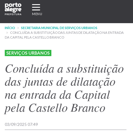
Pular
Expandir/recolher
para
navegação
MENU
o
conteúdo
INÍCIO
SECRETARIA MUNICIPAL DE SERVIÇOS URBANOS
principal
CONCLUÍDA A SUBSTITUIÇÃO DAS JUNTAS DE DILATAÇÃO NA ENTRADA
DA CAPITAL PELA CASTELLO BRANCO
SERVIÇOS URBANOS
Concluída a substituição
das juntas de dilatação
na entrada da Capital
pela Castello Branco
03/09/2025 07:49