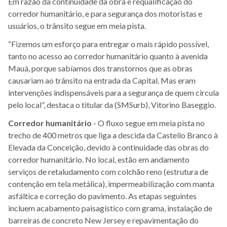
Em razão da continuidade da obra e requalificação do
corredor humanitário, e para segurança dos motoristas e
usuários, o trânsito segue em meia pista.
“Fizemos um esforço para entregar o mais rápido possível,
tanto no acesso ao corredor humanitário quanto à avenida
Mauá, porque sabíamos dos transtornos que as obras
causariam ao trânsito na entrada da Capital. Mas eram
intervenções indispensáveis para a segurança de quem circula
pelo local”, destaca o titular da (SMSurb), Vitorino Baseggio.
Corredor humanitário
- O fluxo segue em meia pista no
trecho de 400 metros que liga a descida da Castello Branco à
Elevada da Conceição, devido à continuidade das obras do
corredor humanitário. No local, estão em andamento
serviços de retaludamento com colchão reno (estrutura de
contenção em tela metálica), impermeabilização com manta
asfáltica e correção do pavimento. As etapas seguintes
incluem acabamento paisagístico com grama, instalação de
barreiras de concreto New Jersey e repavimentação do