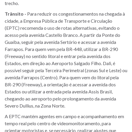
trecho.
Trânsito -
Para reduzir os congestionamentos na chegada à
cidade, a Empresa Pública de Transporte e Circulação
(EPTC) recomenda o uso de rotas alternativas, evitando o
acesso pela avenida Castello Branco. A partir da Ponte do
Guaíba, seguir pela avenida Sertório e acessar a avenida
Farrapos. Para quem vem pela BR-448, utilizar a BR-290
(Freeway) no sentido litoral e entrar pela avenida dos
Estados, em direção ao Aeroporto Salgado Filho. Dali, é
possível seguir pela Terceira Perimetral (zonas Sul e Leste) ou
avenida Farrapos (Centro). Para quem vem do litoral pela
BR-290 (Freeway), a orientação é acessar a avenida dos
Estados ou utilizar a entrada pela avenida Assis Brasil,
chegando ao aeroporto pelo prolongamento da avenida
Severo Dullius, na Zona Norte.
A EPTC mantém agentes em campo e acompanhamento em
tempo real pelo centro de videomonitoramento, para
orientar motoristas e, se necessário, realizar ajustes que