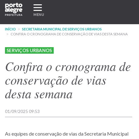
Pular
Expandir/recolher
para
navegação
MENU
o
conteúdo
INÍCIO
SECRETARIA MUNICIPAL DE SERVIÇOS URBANOS
principal
CONFIRA O CRONOGRAMA DE CONSERVAÇÃO DE VIAS DESTA SEMANA
SERVIÇOS URBANOS
Confira o cronograma de
conservação de vias
desta semana
01/09/2025 09:53
As equipes de conservação de vias da Secretaria Municipal