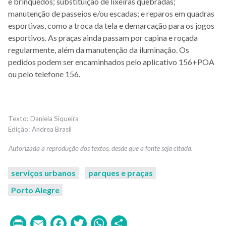
e brinquedos; substituição de lixeiras quebradas;
manutenção de passeios e/ou escadas; e reparos em quadras
esportivas, como a troca da tela e demarcação para os jogos
esportivos. As praças ainda passam por capina e roçada
regularmente, além da manutenção da iluminação. Os
pedidos podem ser encaminhados pelo aplicativo 156+POA
ou pelo telefone 156.
Daniela Siqueira
Andrea Brasil
serviços urbanos
parques e praças
Porto Alegre
Print
Email
Facebook
Twitter
WhatsApp
Share