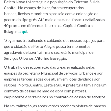
Belém Novo foi entregue à população do Extremo-Sul da
Capital. No espaço de lazer, foram recuperados
bancos, lixeiras e também o passeio com a colocação de
pedras do tipo grés. Até maio deste ano, foram revitalizadas
40 praças em diferentes bairros da Capital. Confira a
listagem
aqui
.
“Seguimos trabalhando e cuidando dos nossos espaços para
que o cidadão de Porto Alegre possa ter momentos
agradáveis de lazer”, afirma o secretário municipal de
Serviços Urbanos, Vitorino Baseggio.
O trabalho de recuperação das áreas é realizado pelas
equipes da Secretaria Municipal de Serviços Urbanos e por
empresas terceirizadas que atuam em lotes divididos por
regiões: Norte, Centro, Leste e Sul. A prefeitura tem ainda um
contrato de cessão de mão de obra com pintores,
carpinteiros e serralheiros no contrato de cessão de serviços.
Na revitalização, as áreas verdes recebem pintura de bancos