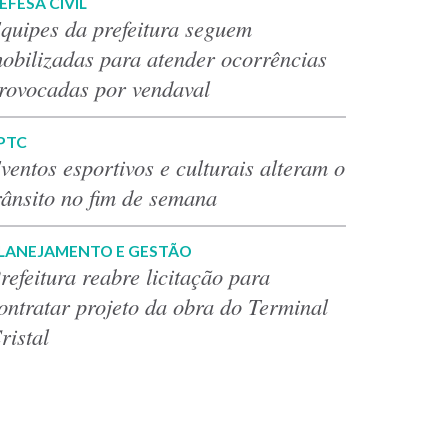
EFESA CIVIL
quipes da prefeitura seguem
obilizadas para atender ocorrências
rovocadas por vendaval
PTC
ventos esportivos e culturais alteram o
rânsito no fim de semana
LANEJAMENTO E GESTÃO
refeitura reabre licitação para
ontratar projeto da obra do Terminal
ristal