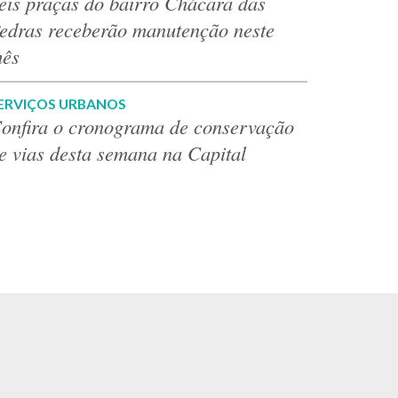
eis praças do bairro Chácara das
edras receberão manutenção neste
ês
ERVIÇOS URBANOS
onfira o cronograma de conservação
e vias desta semana na Capital