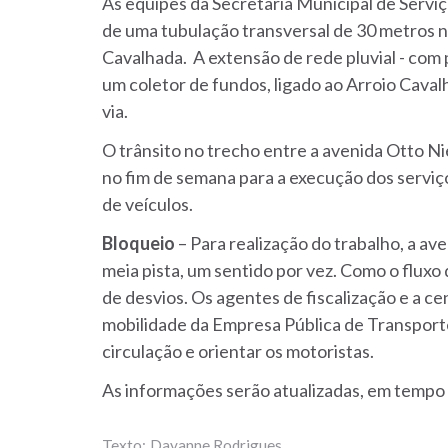
As equipes da Secretaria Municipal de Servi
de uma tubulação transversal de 30 metros 
Cavalhada. A extensão de rede pluvial - com 
um coletor de fundos, ligado ao Arroio Caval
via.
O trânsito no trecho entre a avenida Otto N
no fim de semana para a execução dos serviço
de veículos.
Bloqueio
– Para realização do trabalho, a 
meia pista, um sentido por vez. Como o fluxo
de desvios. Os agentes de fiscalização e a c
mobilidade da Empresa Pública de Transport
circulação e orientar os motoristas.
As informações serão atualizadas, em tempo
Dayanne Rodrigues