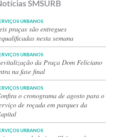
Notícias SMSURB
ERVIÇOS URBANOS
eis praças são entregues
equalificadas nesta semana
ERVIÇOS URBANOS
evitalização da Praça Dom Feliciano
ntra na fase final
ERVIÇOS URBANOS
onfira o cronograma de agosto para o
erviço de roçada em parques da
apital
ERVIÇOS URBANOS