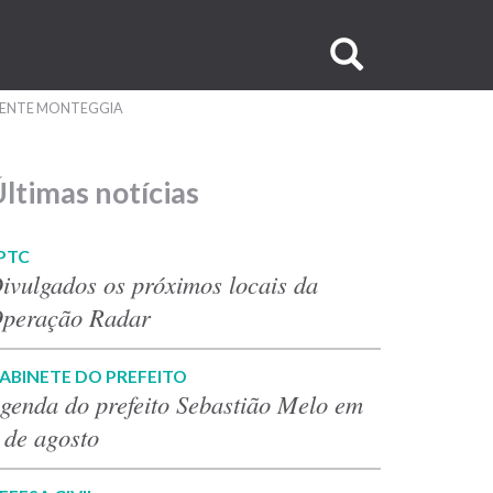
Buscar
no
ICENTE MONTEGGIA
site
ltimas notícias
PTC
ivulgados os próximos locais da
peração Radar
ABINETE DO PREFEITO
genda do prefeito Sebastião Melo em
 de agosto