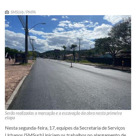
SMSUrb / PMPA
Serão realizadas a marcação e a escavação da obra nesta primeira
etapa
Nesta segunda-feira, 17, equipes da Secretaria de Serviços
Urbanos (SMSurb) iniciam os trabalhos no alargamento de