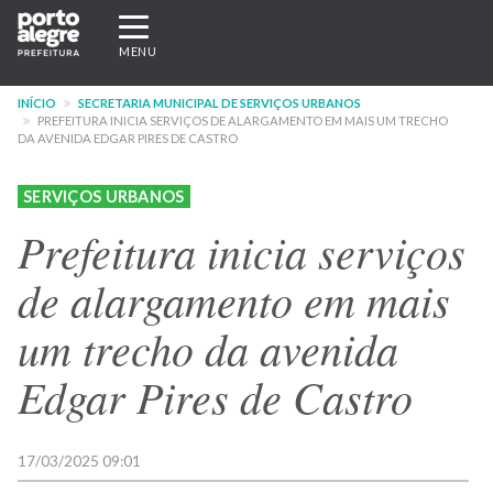
Pular
Expandir/recolher
para
navegação
MENU
o
conteúdo
INÍCIO
SECRETARIA MUNICIPAL DE SERVIÇOS URBANOS
principal
PREFEITURA INICIA SERVIÇOS DE ALARGAMENTO EM MAIS UM TRECHO
DA AVENIDA EDGAR PIRES DE CASTRO
SERVIÇOS URBANOS
Prefeitura inicia serviços
de alargamento em mais
um trecho da avenida
Edgar Pires de Castro
17/03/2025 09:01