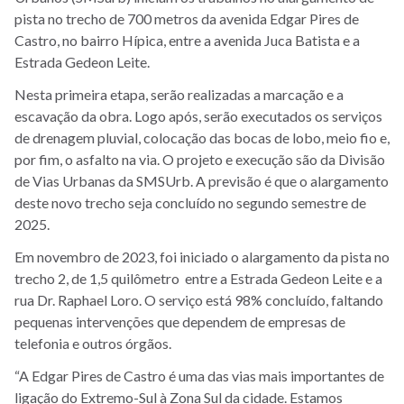
pista no trecho de 700 metros da avenida Edgar Pires de
Castro, no bairro Hípica, entre a avenida Juca Batista e a
Estrada Gedeon Leite.
Nesta primeira etapa, serão realizadas a marcação e a
escavação da obra. Logo após, serão executados os serviços
de drenagem pluvial, colocação das bocas de lobo, meio fio e,
por fim, o asfalto na via. O projeto e execução são da Divisão
de Vias Urbanas da SMSUrb. A previsão é que o alargamento
deste novo trecho seja concluído no segundo semestre de
2025.
Em novembro de 2023, foi iniciado o alargamento da pista no
trecho 2, de 1,5 quilômetro entre a Estrada Gedeon Leite e a
rua Dr. Raphael Loro. O serviço está 98% concluído, faltando
pequenas intervenções que dependem de empresas de
telefonia e outros órgãos.
“A Edgar Pires de Castro é uma das vias mais importantes de
ligação do Extremo-Sul à Zona Sul da cidade. Estamos