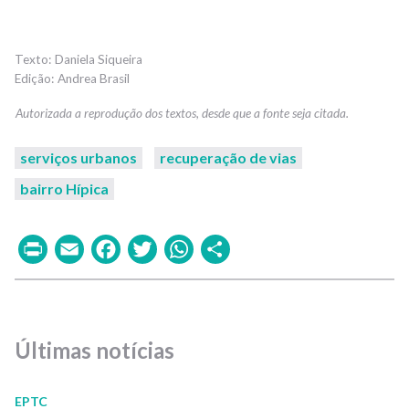
Daniela Siqueira
Andrea Brasil
serviços urbanos
recuperação de vias
bairro Hípica
Print
Email
Facebook
Twitter
WhatsApp
Share
Últimas notícias
EPTC