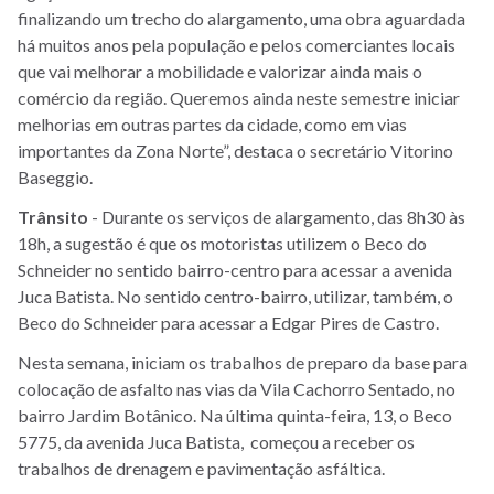
finalizando um trecho do alargamento, uma obra aguardada
há muitos anos pela população e pelos comerciantes locais
que vai melhorar a mobilidade e valorizar ainda mais o
comércio da região. Queremos ainda neste semestre iniciar
melhorias em outras partes da cidade, como em vias
importantes da Zona Norte”, destaca o secretário Vitorino
Baseggio.
Trânsito
- Durante os serviços de alargamento, das 8h30 às
18h, a sugestão é que os motoristas utilizem o Beco do
Schneider no sentido bairro-centro para acessar a avenida
Juca Batista. No sentido centro-bairro, utilizar, também, o
Beco do Schneider para acessar a Edgar Pires de Castro.
Nesta semana, iniciam os trabalhos de preparo da base para
colocação de asfalto nas vias da Vila Cachorro Sentado, no
bairro Jardim Botânico. Na última quinta-feira, 13, o Beco
5775, da avenida Juca Batista, começou a receber os
trabalhos de drenagem e pavimentação asfáltica.