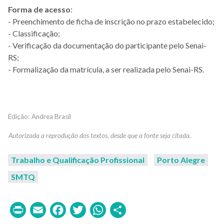
Forma de acesso
:
- Preenchimento de ficha de inscrição no prazo estabelecido;
- Classificação;
- Verificação da documentação do participante pelo Senai-
RS;
- Formalização da matrícula, a ser realizada pelo Senai-RS.
Andrea Brasil
Trabalho e Qualificação Profissional
Porto Alegre
SMTQ
Print
Email
Facebook
Twitter
WhatsApp
Share