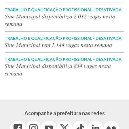
TRABALHO E QUALIFICAÇÃO PROFISSIONAL - DESATIVADA
Sine Municipal disponibiliza 2.012 vagas nesta
semana
TRABALHO E QUALIFICAÇÃO PROFISSIONAL - DESATIVADA
Sine Municipal tem 1.144 vagas nesta semana
TRABALHO E QUALIFICAÇÃO PROFISSIONAL - DESATIVADA
Sine Municipal disponibiliza 834 vagas nesta
semana
Acompanhe a prefeitura nas redes
Facebook
Instagram
Youtube
X
Tiktok
LinkedIn
Flickr