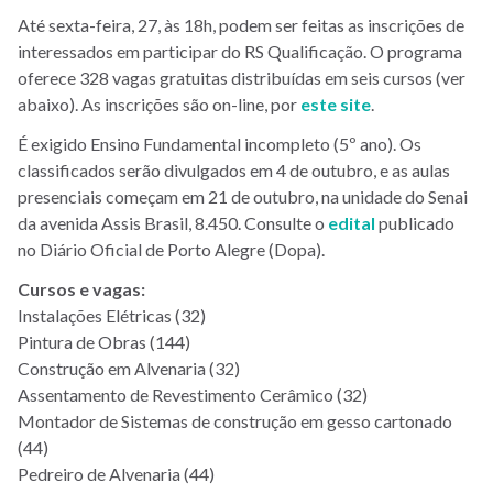
Até sexta-feira, 27, às 18h, podem ser feitas as inscrições de
interessados em participar do RS Qualificação. O programa
oferece 328 vagas gratuitas distribuídas em seis cursos (ver
abaixo). As inscrições são on-line, por
este site
.
É exigido Ensino Fundamental incompleto (5º ano). Os
classificados serão divulgados em 4 de outubro, e as aulas
presenciais começam em 21 de outubro, na unidade do Senai
da avenida Assis Brasil, 8.450.
Consulte o
edital
publicado
no Diário Oficial de Porto Alegre (Dopa).
Cursos e vagas:
Instalações Elétricas (32)
Pintura de Obras (144)
Construção em Alvenaria (32)
Assentamento de Revestimento Cerâmico (32)
Montador de Sistemas de construção em gesso cartonado
(44)
Pedreiro de Alvenaria (44)