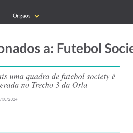
Órgãos
onados a: Futebol Soci
is uma quadra de futebol society é
berada no Trecho 3 da Orla
/08/2024