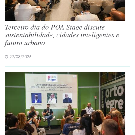
Terceiro dia do POA Stage discute
sustentabilidade, cidades inteligentes e
futuro urbano
27/03/2026