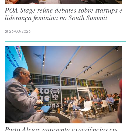
POA Stage reúne debates sobre startups e
liderança feminina no South Summit
26/03/2026
Porto Alegre apresenta experiências em