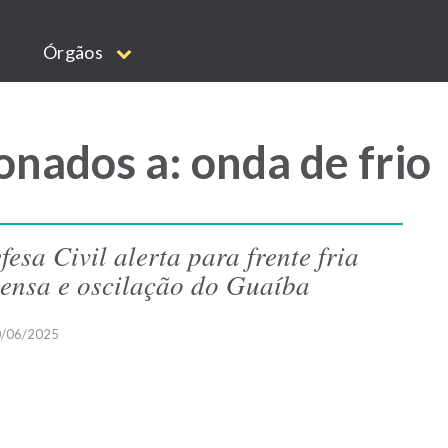
Órgãos
onados a: onda de frio
fesa Civil alerta para frente fria
tensa e oscilação do Guaíba
/06/2025