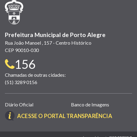
janela)
janela)
janela)
em
janela)
janela)
janela)
nova
janela)
Prefeitura Municipal de Porto Alegre
Rua João Manoel , 157 - Centro Histórico
CEP 90010-030
Telefone
156
para
Chamadas de outras cidades:
(51) 3289 0156
contato:
Links
Diário Oficial
Banco de Imagens
úteis
(LINK
ACESSE O PORTAL TRANSPARÊNCIA
(abrem
ABRE
em
EM
nova