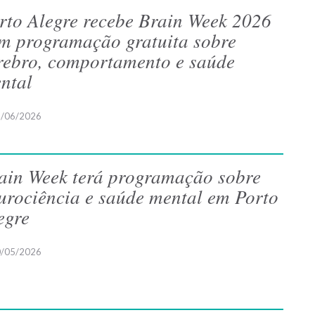
rto Alegre recebe Brain Week 2026
m programação gratuita sobre
rebro, comportamento e saúde
ntal
/06/2026
ain Week terá programação sobre
urociência e saúde mental em Porto
egre
/05/2026