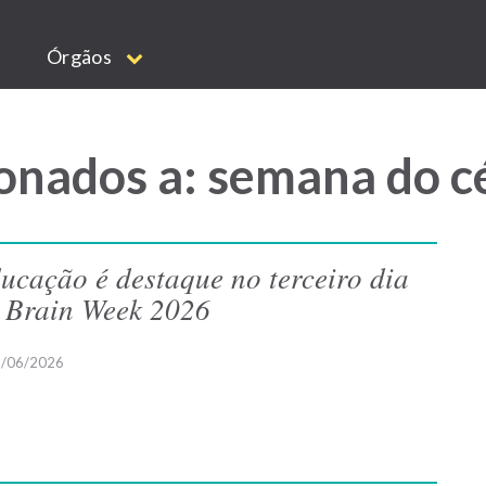
Órgãos
onados a: semana do c
ucação é destaque no terceiro dia
 Brain Week 2026
/06/2026