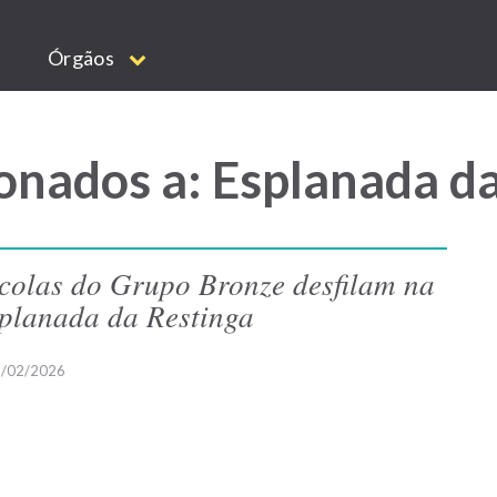
Órgãos
onados a: Esplanada d
colas do Grupo Bronze desfilam na
planada da Restinga
/02/2026