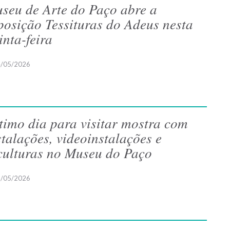
seu de Arte do Paço abre a
posição Tessituras do Adeus nesta
inta-feira
/05/2026
timo dia para visitar mostra com
stalações, videoinstalações e
culturas no Museu do Paço
/05/2026