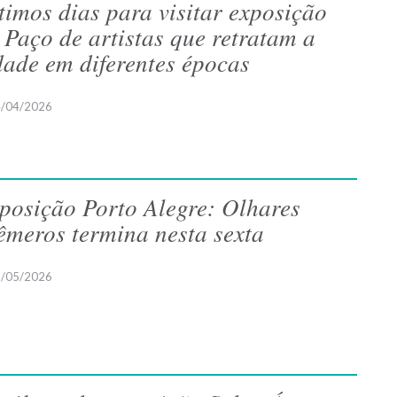
timos dias para visitar exposição
 Paço de artistas que retratam a
dade em diferentes épocas
/04/2026
posição Porto Alegre: Olhares
êmeros termina nesta sexta
/05/2026