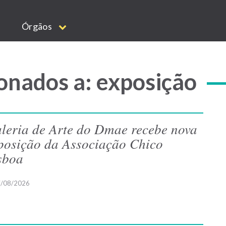
Órgãos
onados a: exposição
leria de Arte do Dmae recebe nova
posição da Associação Chico
sboa
/08/2026