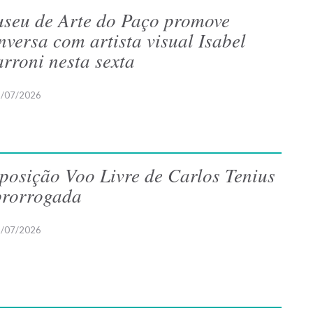
seu de Arte do Paço promove
nversa com artista visual Isabel
rroni nesta sexta
/07/2026
posição Voo Livre de Carlos Tenius
prorrogada
/07/2026