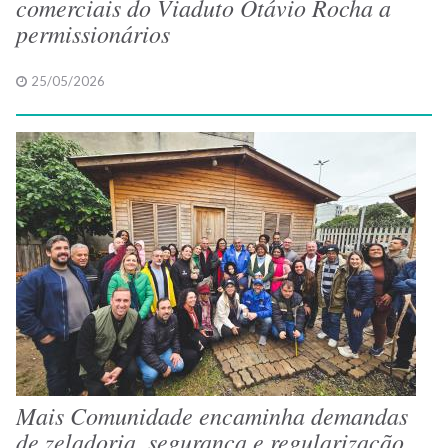
comerciais do Viaduto Otávio Rocha a
permissionários
25/05/2026
Mais Comunidade encaminha demandas
de zeladoria, segurança e regularização