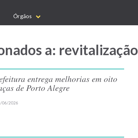
Órgãos
onados a: revitalização
efeitura entrega melhorias em oito
aças de Porto Alegre
/06/2026