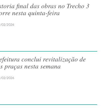
storia final das obras no Trecho 3
orre nesta quinta-feira
/02/2026
efeitura conclui revitalização de
is praças nesta semana
/02/2026