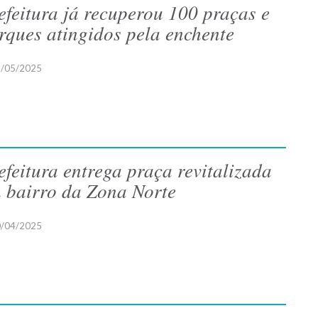
efeitura já recuperou 100 praças e
rques atingidos pela enchente
/05/2025
efeitura entrega praça revitalizada
 bairro da Zona Norte
/04/2025