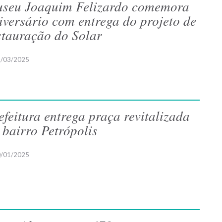
seu Joaquim Felizardo comemora
iversário com entrega do projeto de
stauração do Solar
/03/2025
efeitura entrega praça revitalizada
 bairro Petrópolis
/01/2025