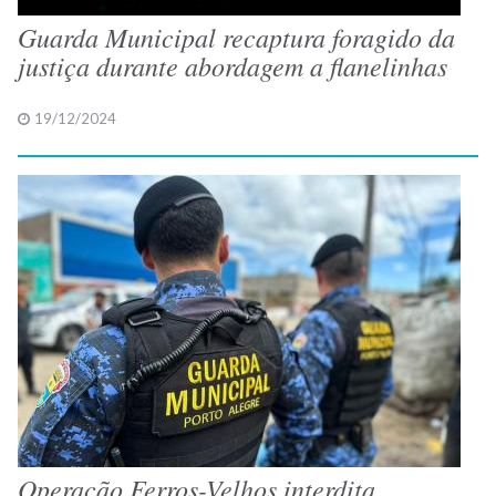
Guarda Municipal recaptura foragido da
justiça durante abordagem a flanelinhas
19/12/2024
Operação Ferros-Velhos interdita