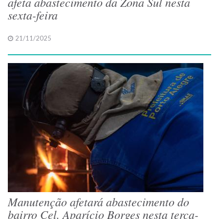
afeta abastecimento da Zona Sul nesta
sexta-feira
21/11/2025
Manutenção afetará abastecimento do
bairro Cel. Aparício Borges nesta terça-