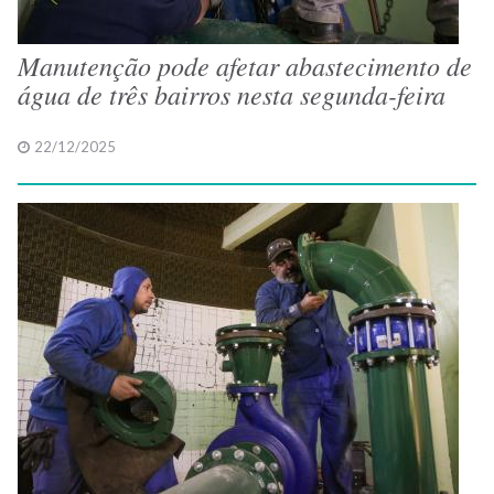
Manutenção pode afetar abastecimento de
água de três bairros nesta segunda-feira
22/12/2025