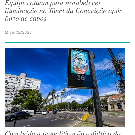
Equipes atuam para restabelecer
iluminação no Túnel da Conceição após
furto de cabos
18/02/2026
Concluída a requalificação asfáltica do