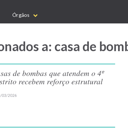
Órgãos
onados a: casa de bom
sas de bombas que atendem o 4º
strito recebem reforço estrutural
/03/2026