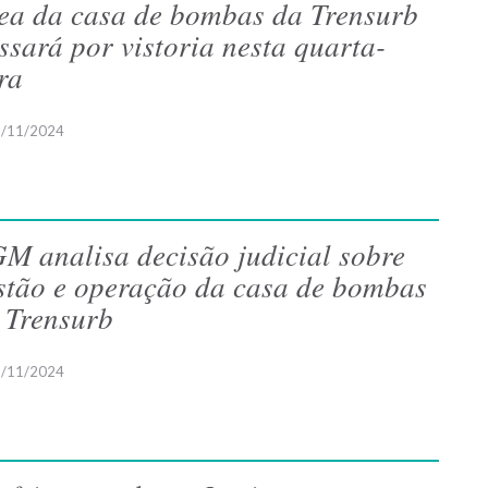
ea da casa de bombas da Trensurb
ssará por vistoria nesta quarta-
ira
/11/2024
M analisa decisão judicial sobre
stão e operação da casa de bombas
 Trensurb
/11/2024