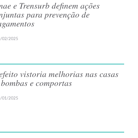
ae e Trensurb definem ações
njuntas para prevenção de
agamentos
/02/2025
efeito vistoria melhorias nas casas
 bombas e comportas
/01/2025