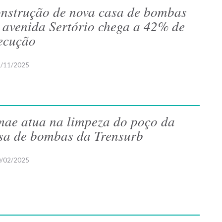
nstrução de nova casa de bombas
 avenida Sertório chega a 42% de
ecução
/11/2025
ae atua na limpeza do poço da
sa de bombas da Trensurb
/02/2025