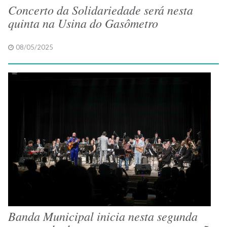
Concerto da Solidariedade será nesta
quinta na Usina do Gasômetro
08/05/2025
Banda Municipal inicia nesta segunda