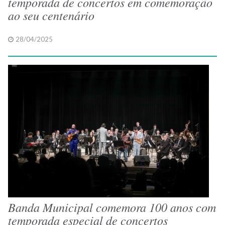
temporada de concertos em comemoração
ao seu centenário
28/04/2025
Banda Municipal comemora 100 anos com
temporada especial de concertos