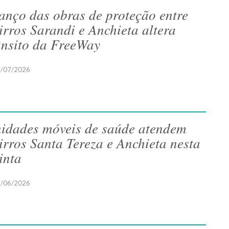
anço das obras de proteção entre
irros Sarandi e Anchieta altera
ânsito da FreeWay
/07/2026
idades móveis de saúde atendem
irros Santa Tereza e Anchieta nesta
inta
/06/2026