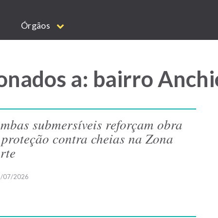
Órgãos
onados a: bairro Anchi
mbas submersíveis reforçam obra
 proteção contra cheias na Zona
rte
/07/2026