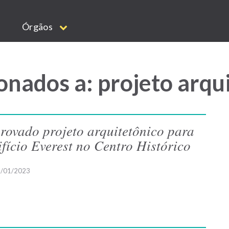
Órgãos
onados a: projeto arqu
rovado projeto arquitetônico para
ifício Everest no Centro Histórico
/01/2023