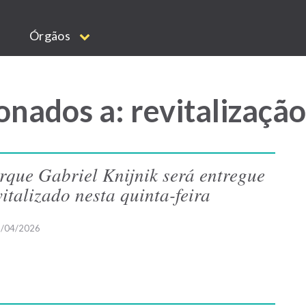
Órgãos
onados a: revitalizaçã
rque Gabriel Knijnik será entregue
vitalizado nesta quinta-feira
/04/2026