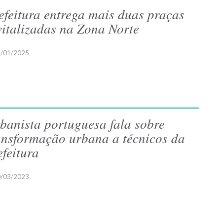
efeitura entrega mais duas praças
vitalizadas na Zona Norte
/01/2025
banista portuguesa fala sobre
ansformação urbana a técnicos da
efeitura
/03/2023