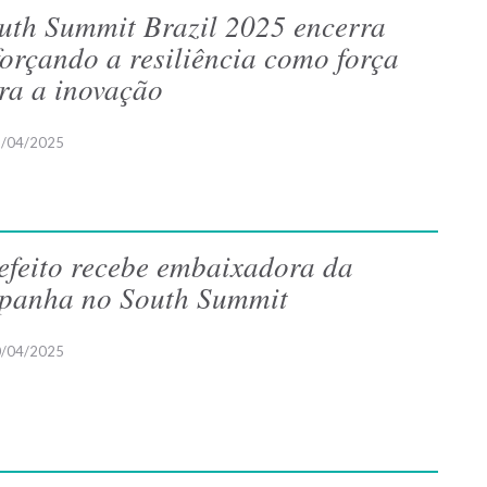
uth Summit Brazil 2025 encerra
forçando a resiliência como força
ra a inovação
/04/2025
efeito recebe embaixadora da
panha no South Summit
/04/2025