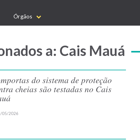
Órgãos
onados a: Cais Mauá
mportas do sistema de proteção
ntra cheias são testadas no Cais
auá
/05/2026