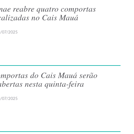
ae reabre quatro comportas
calizadas no Cais Mauá
/07/2025
mportas do Cais Mauá serão
abertas nesta quinta-feira
/07/2025