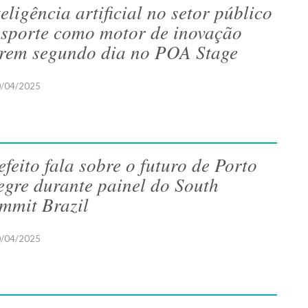
teligência artificial no setor público
esporte como motor de inovação
rem segundo dia no POA Stage
/04/2025
efeito fala sobre o futuro de Porto
egre durante painel do South
mmit Brazil
/04/2025