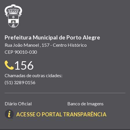
janela)
janela)
janela)
em
janela)
janela)
janela)
nova
janela)
Prefeitura Municipal de Porto Alegre
Rua João Manoel , 157 - Centro Histórico
CEP 90010-030
Telefone
156
para
Chamadas de outras cidades:
(51) 3289 0156
contato:
Links
Diário Oficial
Banco de Imagens
úteis
(LINK
ACESSE O PORTAL TRANSPARÊNCIA
(abrem
ABRE
em
EM