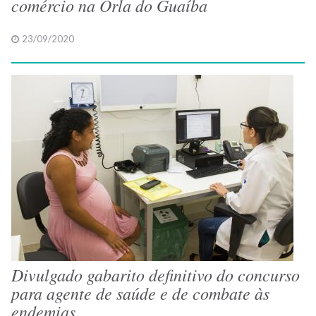
comércio na Orla do Guaíba
23/09/2020
Divulgado gabarito definitivo do concurso
para agente de saúde e de combate às
endemias