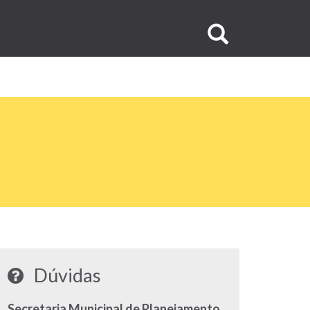
Buscar
no
site
Dúvidas
Secretaria Municipal de Planejamento