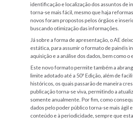
identificação e localização dos assuntos de 
torna-se mais fácil, mesmo que haja reformas
novos foram propostos pelos órgãos e inserid
buscando otimização das informações.
Já sobre a forma de apresentação, o AE deix
estática, para assumir o formato de painéis int
aquisição e a análise dos dados, bem como o
Este novo formato permite também a abrangê
limite adotado até a 50ª Edição, além de faci
históricos, os quais passarão de maneira cre
publicação torna-se viva, permitindo a atuali
somente anualmente. Por fim, como consequê
dados pelo poder público torna-se mais ágil 
conteúdo e à periodicidade, sempre que esta