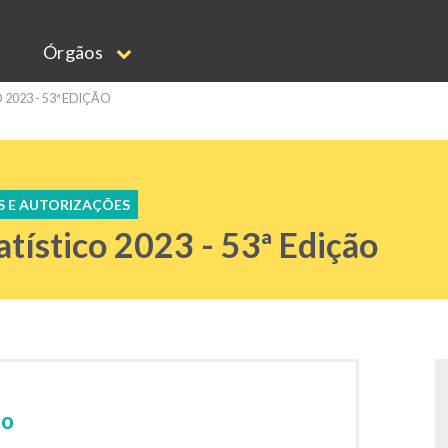
Órgãos
2023 - 53ª EDIÇÃO
S E AUTORIZAÇÕES
atístico 2023 - 53ª Edição
co