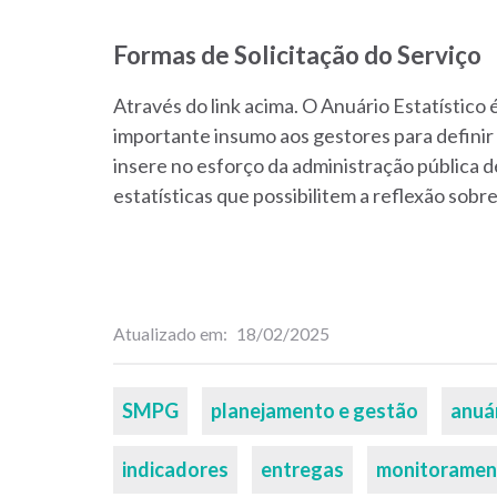
Formas de Solicitação do Serviço
Através do link acima. O Anuário Estatístic
importante insumo aos gestores para defini
insere no esforço da administração pública d
estatísticas que possibilitem a reflexão sobr
Atualizado em
18/02/2025
Palavras-
SMPG
planejamento e gestão
anuár
chaves
indicadores
entregas
monitoramen