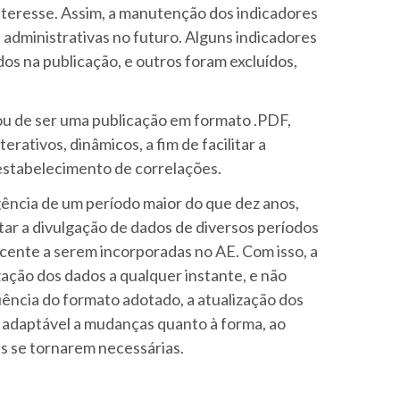
interesse. Assim, a manutenção dos indicadores
 administrativas no futuro. Alguns indicadores
os na publicação, e outros foram excluídos,
ou de ser uma publicação em formato .PDF,
erativos, dinâmicos, a fim de facilitar a
 estabelecimento de correlações.
ncia de um período maior do que dez anos,
litar a divulgação de dados de diversos períodos
scente a serem incorporadas no AE. Com isso, a
zação dos dados a qualquer instante, e não
ncia do formato adotado, a atualização dos
e adaptável a mudanças quanto à forma, ao
s se tornarem necessárias.