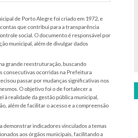
icipal de Porto Alegre foi criado em 1972, e
contas que contribui para a transparência
controle social. O documento é responsável por
ção municipal, além de divulgar dados
uma grande reestruturação, buscando
s consecutivas ocorridas na Prefeitura
recisou passar por mudanças significativas nos
smos. O objetivo foi o de fortalecer a
el à realidade da gestão pública municipal,
, além de facilitar o acesso e a compreensão
a demonstrar indicadores vinculados a temas
ionados aos órgãos municipais, facilitando a