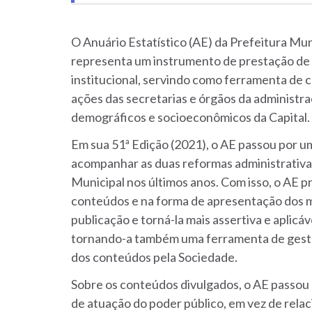
O Anuário Estatístico (AE) da Prefeitura Mun
representa um instrumento de prestação de 
institucional, servindo como ferramenta de 
ações das secretarias e órgãos da administra
demográficos e socioeconômicos da Capital.
Em sua 51ª Edição (2021), o AE passou por 
acompanhar as duas reformas administrativa
Municipal nos últimos anos. Com isso, o AE p
conteúdos e na forma de apresentação dos me
publicação e torná-la mais assertiva e aplicáv
tornando-a também uma ferramenta de gestão
dos conteúdos pela Sociedade.
Sobre os conteúdos divulgados, o AE passou 
de atuação do poder público, em vez de relac