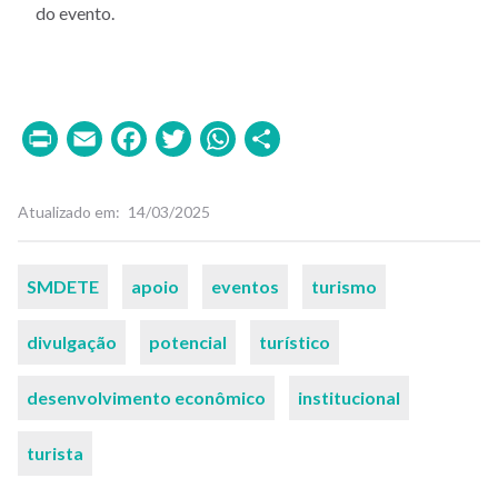
do evento.
Print
Email
Facebook
Twitter
WhatsApp
Share
Atualizado em
14/03/2025
Palavras-
SMDETE
apoio
eventos
turismo
chaves
divulgação
potencial
turístico
desenvolvimento econômico
institucional
turista