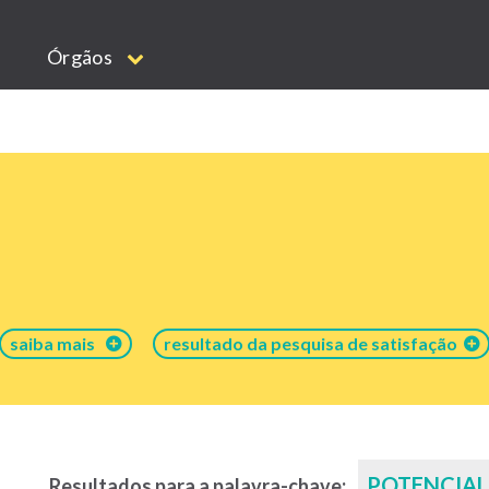
Órgãos
saiba mais
resultado da pesquisa de satisfação
POTENCIAL
Resultados para a palavra-chave: