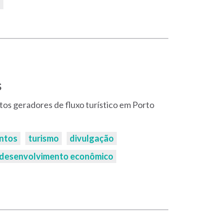
s
ntos geradores de fluxo turístico em Porto
ntos
turismo
divulgação
desenvolvimento econômico