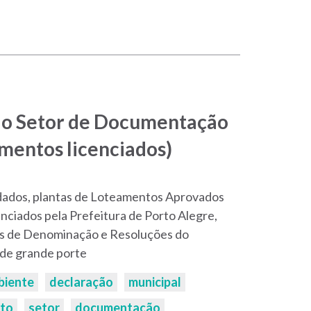
o Setor de Documentação
amentos licenciados)
dados, plantas de Loteamentos Aprovados
enciados pela Prefeitura de Porto Alegre,
is de Denominação e Resoluções do
de grande porte
biente
declaração
municipal
to
setor
documentação