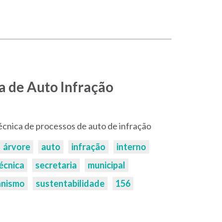
ia de Auto Infração
técnica de processos de auto de infração
árvore
auto
infração
interno
écnica
secretaria
municipal
anismo
sustentabilidade
156