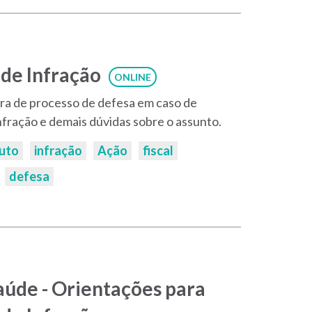
de Infração
ONLINE
ura de processo de defesa em caso de
fração e demais dúvidas sobre o assunto.
uto
infração
Ação
fiscal
defesa
aúde - Orientações para