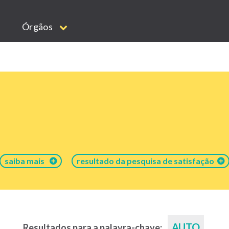
Órgãos
saiba mais
resultado da pesquisa de satisfação
AUTO
Resultados para a palavra-chave: