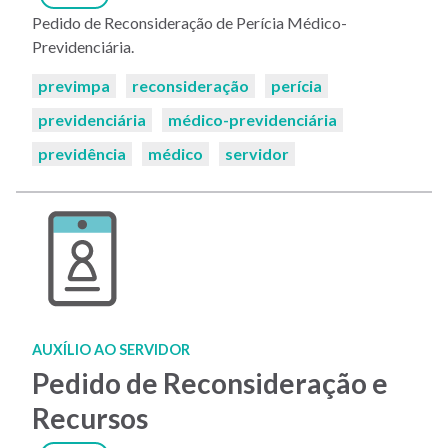
Pedido de Reconsideração de Perícia Médico-
Previdenciária.
Palavras-
previmpa
reconsideração
perícia
chaves:
previdenciária
médico-previdenciária
previdência
médico
servidor
AUXÍLIO AO SERVIDOR
Pedido de Reconsideração e
Recursos