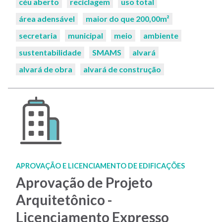
céu aberto
reciclagem
uso total
área adensável
maior do que 200,00m²
secretaria
municipal
meio
ambiente
sustentabilidade
SMAMS
alvará
alvará de obra
alvará de construção
APROVAÇÃO E LICENCIAMENTO DE EDIFICAÇÕES
Aprovação de Projeto
Arquitetônico -
Licenciamento Expresso