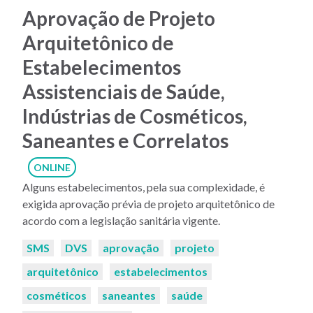
Aprovação de Projeto
Arquitetônico de
Estabelecimentos
Assistenciais de Saúde,
Indústrias de Cosméticos,
Saneantes e Correlatos
ONLINE
Alguns estabelecimentos, pela sua complexidade, é
exigida aprovação prévia de projeto arquitetônico de
acordo com a legislação sanitária vigente.
Palavras-
SMS
DVS
aprovação
projeto
chaves:
arquitetônico
estabelecimentos
cosméticos
saneantes
saúde