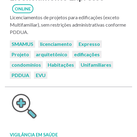
ONLINE
Licenciamentos de projetos para edificações (exceto
Multifamiliar), sem restrições administrativas conforme
PDDUA.
Palavras-
SMAMUS
licenciamento
Expresso
chaves:
Projeto
arquitetônico
edificações
condomínios
Habitações
Unifamiliares
PDDUA
EVU
VIGILÂNCIA EM SAÚDE