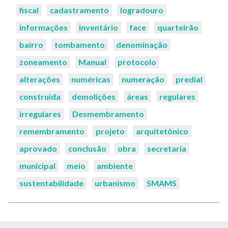
fiscal
cadastramento
logradouro
informações
inventário
face
quarteirão
bairro
tombamento
denominação
zoneamento
Manual
protocolo
alterações
numéricas
numeração
predial
construída
demolições
áreas
regulares
irregulares
Desmembramento
remembramento
projeto
arquitetônico
aprovado
conclusão
obra
secretaria
municipal
meio
ambiente
sustentabilidade
urbanismo
SMAMS