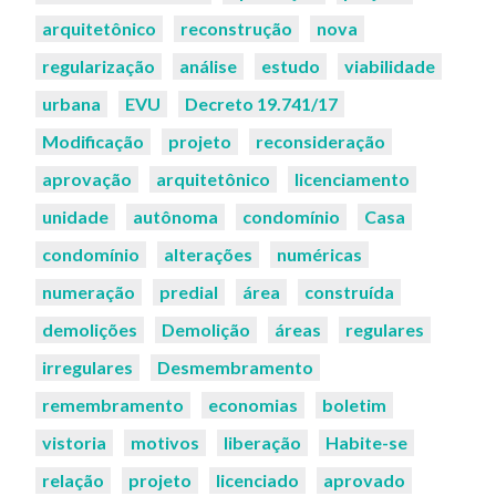
arquitetônico
reconstrução
nova
regularização
análise
estudo
viabilidade
urbana
EVU
Decreto 19.741/17
Modificação
projeto
reconsideração
aprovação
arquitetônico
licenciamento
unidade
autônoma
condomínio
Casa
condomínio
alterações
numéricas
numeração
predial
área
construída
demolições
Demolição
áreas
regulares
irregulares
Desmembramento
remembramento
economias
boletim
vistoria
motivos
liberação
Habite-se
relação
projeto
licenciado
aprovado