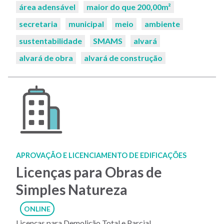
área adensável
maior do que 200,00m²
secretaria
municipal
meio
ambiente
sustentabilidade
SMAMS
alvará
alvará de obra
alvará de construção
APROVAÇÃO E LICENCIAMENTO DE EDIFICAÇÕES
Licenças para Obras de
Simples Natureza
ONLINE
Licenças para Demolição Total e Parcial,