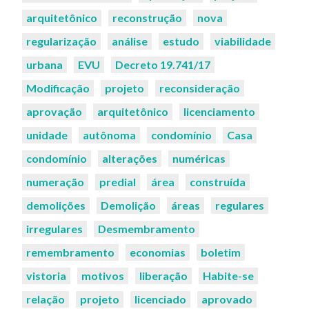
arquitetônico
reconstrução
nova
regularização
análise
estudo
viabilidade
urbana
EVU
Decreto 19.741/17
Modificação
projeto
reconsideração
aprovação
arquitetônico
licenciamento
unidade
autônoma
condomínio
Casa
condomínio
alterações
numéricas
numeração
predial
área
construída
demolições
Demolição
áreas
regulares
irregulares
Desmembramento
remembramento
economias
boletim
vistoria
motivos
liberação
Habite-se
relação
projeto
licenciado
aprovado