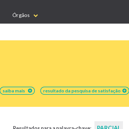
Órgãos
saiba mais
resultado da pesquisa de satisfação
PARCIAL
Resultados para a palavra-chave: