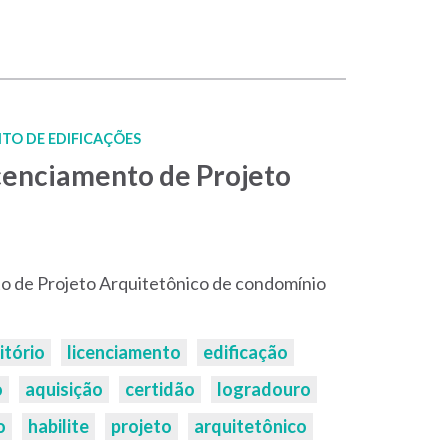
TO DE EDIFICAÇÕES
cenciamento de Projeto
o de Projeto Arquitetônico de condomínio
itório
licenciamento
edificação
o
aquisição
certidão
logradouro
o
habilite
projeto
arquitetônico