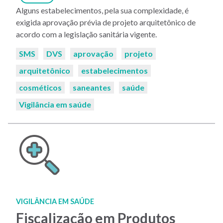
Alguns estabelecimentos, pela sua complexidade, é
exigida aprovação prévia de projeto arquitetônico de
acordo com a legislação sanitária vigente.
Palavras-
SMS
DVS
aprovação
projeto
chaves:
arquitetônico
estabelecimentos
cosméticos
saneantes
saúde
Vigilância em saúde
VIGILÂNCIA EM SAÚDE
Fiscalização em Produtos