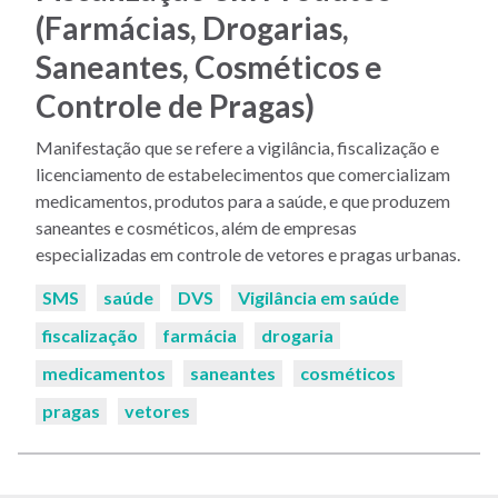
(Farmácias, Drogarias,
Saneantes, Cosméticos e
Controle de Pragas)
Manifestação que se refere a vigilância, fiscalização e
licenciamento de estabelecimentos que comercializam
medicamentos, produtos para a saúde, e que produzem
saneantes e cosméticos, além de empresas
especializadas em controle de vetores e pragas urbanas.
Palavras-
SMS
saúde
DVS
Vigilância em saúde
chaves:
fiscalização
farmácia
drogaria
medicamentos
saneantes
cosméticos
pragas
vetores