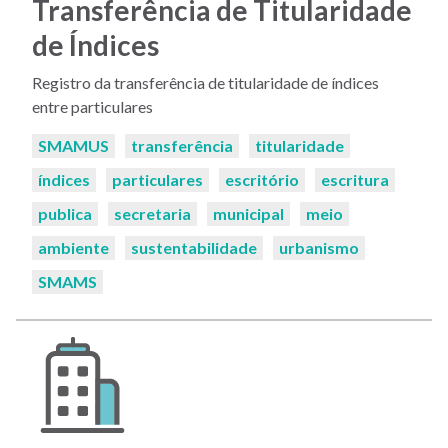
Transferência de Titularidade
de Índices
Registro da transferência de titularidade de índices
entre particulares
Palavras-
SMAMUS
transferência
titularidade
chaves:
índices
particulares
escritório
escritura
publica
secretaria
municipal
meio
ambiente
sustentabilidade
urbanismo
SMAMS