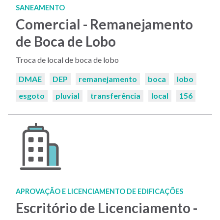
SANEAMENTO
Comercial - Remanejamento
de Boca de Lobo
Troca de local de boca de lobo
Palavras-
DMAE
DEP
remanejamento
boca
lobo
chaves:
esgoto
pluvial
transferência
local
156
APROVAÇÃO E LICENCIAMENTO DE EDIFICAÇÕES
Escritório de Licenciamento -