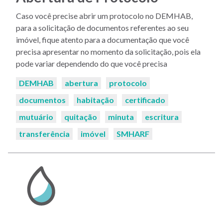
Caso você precise abrir um protocolo no DEMHAB,
para a solicitação de documentos referentes ao seu
imóvel, fique atento para a documentação que você
precisa apresentar no momento da solicitação, pois ela
pode variar dependendo do que você precisa
Palavras-
DEMHAB
abertura
protocolo
chaves:
documentos
habitação
certificado
mutuário
quitação
minuta
escritura
transferência
imóvel
SMHARF