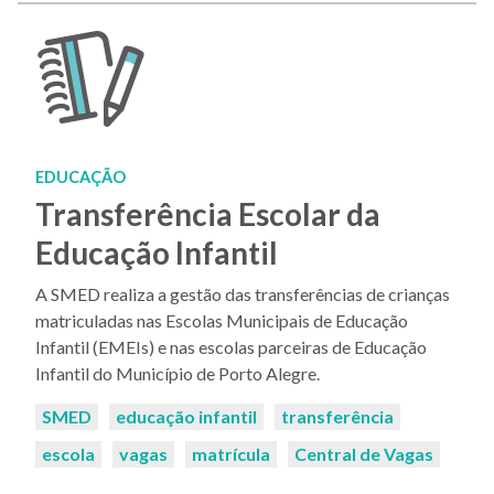
EDUCAÇÃO
Transferência Escolar da
Educação Infantil
A SMED realiza a gestão das transferências de crianças
matriculadas nas Escolas Municipais de Educação
Infantil (EMEIs) e nas escolas parceiras de Educação
Infantil do Município de Porto Alegre.
Palavras-
SMED
educação infantil
transferência
chaves:
escola
vagas
matrícula
Central de Vagas