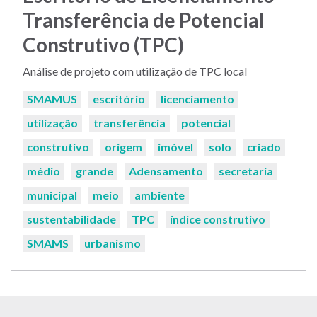
Transferência de Potencial
Construtivo (TPC)
Análise de projeto com utilização de TPC local
Palavras-
SMAMUS
escritório
licenciamento
chaves:
utilização
transferência
potencial
construtivo
origem
imóvel
solo
criado
médio
grande
Adensamento
secretaria
municipal
meio
ambiente
sustentabilidade
TPC
índice construtivo
SMAMS
urbanismo