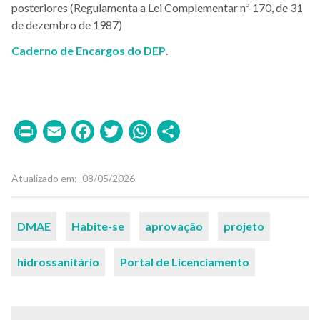
posteriores (Regulamenta a Lei Complementar nº 170, de 31
de dezembro de 1987)
Caderno de Encargos do DEP
.
Print
Email
Facebook
Twitter
WhatsApp
Share
Atualizado em
08/05/2026
Palavras-
DMAE
Habite-se
aprovação
projeto
chaves
hidrossanitário
Portal de Licenciamento