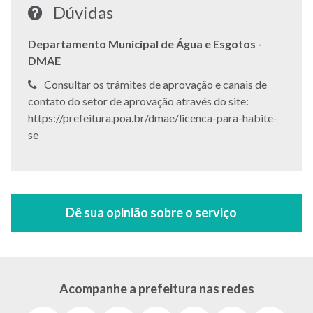
Dúvidas
Departamento Municipal de Água e Esgotos -
DMAE
Telefone:
Consultar os trâmites de aprovação e canais de
contato do setor de aprovação através do site:
https://prefeitura.poa.br/dmae/licenca-para-habite-
se
Acompanhe a prefeitura nas redes