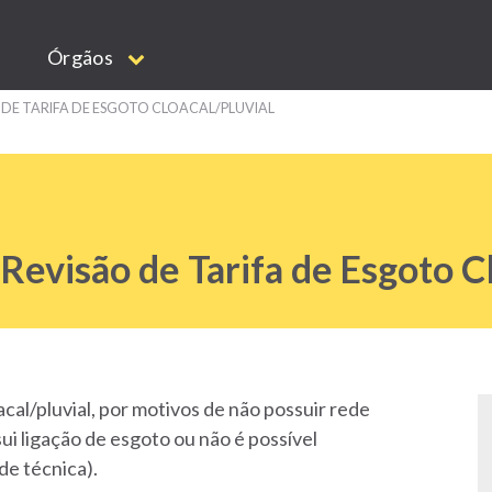
Órgãos
 DE TARIFA DE ESGOTO CLOACAL/PLUVIAL
 Revisão de Tarifa de Esgoto C
acal/pluvial, por motivos de não possuir rede
sui ligação de esgoto ou não é possível
de técnica).