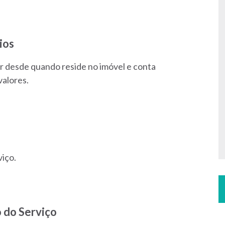
ios
 desde quando reside no imóvel e conta
valores.
viço.
 do Serviço