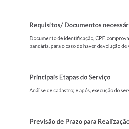
Requisitos/ Documentos necessár
Documento de identificação, CPF, comprovar
bancária, para o caso de haver devolução de 
Principais Etapas do Serviço
Análise de cadastro; e após, execução do ser
Previsão de Prazo para Realização