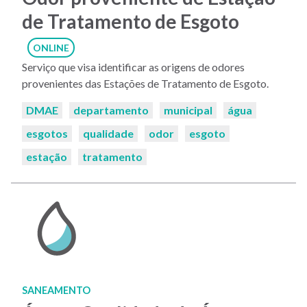
de Tratamento de Esgoto
ONLINE
Serviço que visa identificar as origens de odores
provenientes das Estações de Tratamento de Esgoto.
Palavras-
DMAE
departamento
municipal
água
chaves:
esgotos
qualidade
odor
esgoto
estação
tratamento
SANEAMENTO