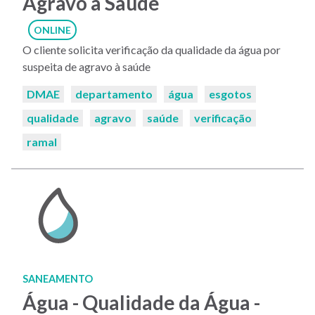
Agravo à Saúde
ONLINE
O cliente solicita verificação da qualidade da água por
suspeita de agravo à saúde
Palavras-
DMAE
departamento
água
esgotos
chaves:
qualidade
agravo
saúde
verificação
ramal
SANEAMENTO
Água - Qualidade da Água -